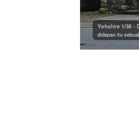
Yorkshire 1/38 - 
didepan itu sebuah