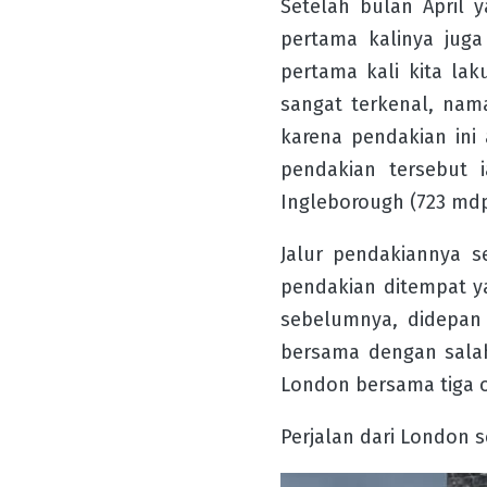
Setelah bulan April
pertama kalinya jug
pertama kali kita lak
sangat terkenal, nam
karena pendakian ini
pendakian tersebut 
Ingleborough (723 mdp
Jalur pendakiannya s
pendakian ditempat y
sebelumnya, didepan 
bersama dengan salah
London bersama tiga 
Perjalan dari London 