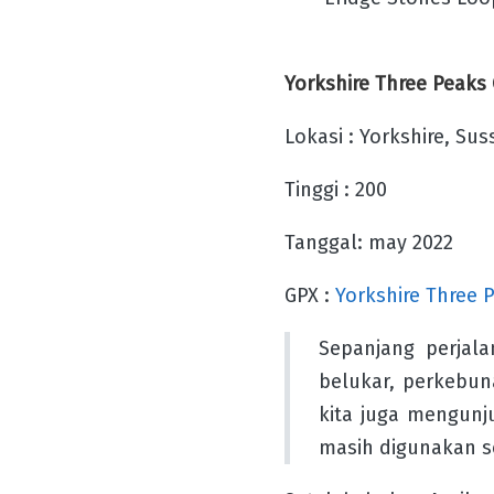
Yorkshire Three Peaks
Lokasi : Yorkshire, Sus
Tinggi : 200
Tanggal: may 2022
GPX :
Yorkshire Three 
Sepanjang perjal
belukar, perkebun
kita juga mengunj
masih digunakan s