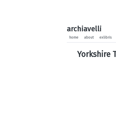
archiavelli
home
about
exlibris
Yorkshire 