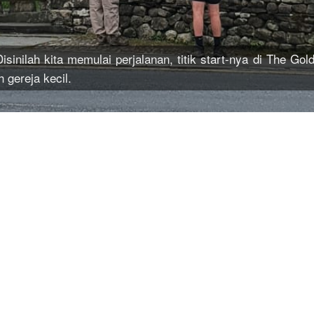
Disinilah kita memulai perjalanan, titik start-nya di The Gol
 gereja kecil.