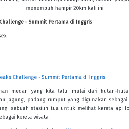
menempuh hampir 20km kali ini
 Challenge - Summit Pertama di Inggris
sex
Peaks Challenge - Summit Pertama di Inggris
anan medan yang kita lalui mulai dari hutan-hut
an jagung, padang rumput yang digunakan sebagai 
ungi sebuah stasiun tua untuk melihat kereta api l
ebagai kereta wisata