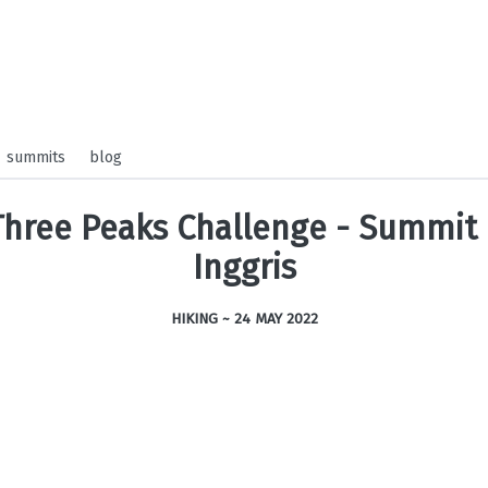
summits
blog
Three Peaks Challenge - Summit
Inggris
HIKING ~
24 MAY 2022