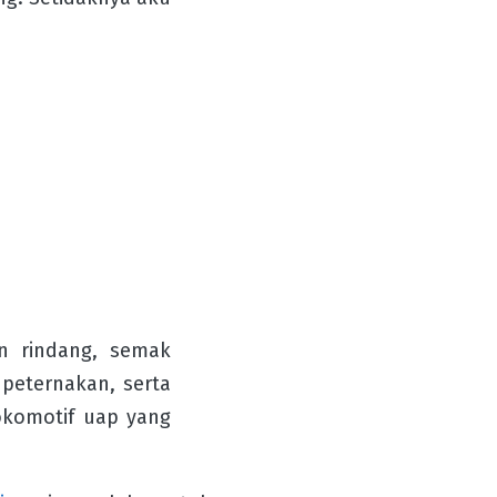
an rindang, semak
peternakan, serta
okomotif uap yang