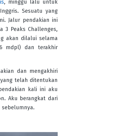
is
, minggu lalu untuk
nggris. Sesuatu yang
i. Jalur pendakian ini
a 3 Peaks Challenges,
g akan dilalui selama
6 mdpl) dan terakhir
dakian dan mengakhiri
yang telah ditentukan
endakian kali ini aku
n. Aku berangkat dari
u sebelumnya.