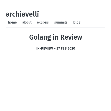
archiavelli
home
about
exlibris
summits
blog
Golang in Review
IN-REVIEW ~
27 FEB 2020